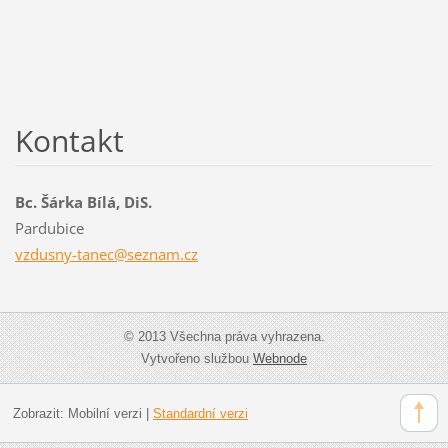
Kontakt
Bc. Šárka Bílá, DiS.
Pardubice
vzdusny-
tanec@se
znam.cz
© 2013 Všechna práva vyhrazena.
Vytvořeno službou
Webnode
Zobrazit:
Mobilní verzi
|
Standardní verzi