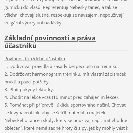
gumičku do vlasů. Reprezentují Nebeský tanec, a tak se
všichni chovají slušně, respektují se navzájem, nepoužívají
vulgární výrazy ani nadávky.
Základní povinnosti a práva
účastníků
Povinnosti každého účastníka
1. Dodržovat pravidla a zásady bezpečnosti na tréninku.
2. Dodržovat harmonogram tréninku, mít vlastní zápisníček
prvků a psací potřeby.
3. Plnit pokyny lektorky.
4. Chodit na lekce včas (10 minut před zahájením lekce).
5. Pomáhat při přípravě i úklidu sportovního náčiní. Chovat
se k vybavení tak, aby se šetřil materiál a majetek
Nebeského tance i školy, který se používá, např. mít vhodné
oblečení, které nemá žádné hroty či zipy, jež by mohly vést k