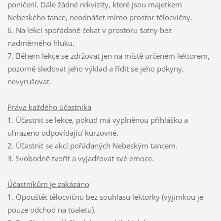
poničení. Dále žádné rekvizity, které jsou majetkem
Nebeského tance, neodnášet mimo prostor tělocvičny.
6. Na lekci spořádaně čekat v prostoru šatny bez
nadměrného hluku.
7. Během lekce se zdržovat jen na místě určeném lektorem,
pozorně sledovat jeho výklad a řídit se jeho pokyny,
nevyrušovat.
Práva každého účastníka
1. Účastnit se lekce, pokud má vyplněnou přihlášku a
uhrazeno odpovídající kurzovné.
2. Účastnit se akcí pořádaných Nebeským tancem.
3. Svobodně tvořit a vyjadřovat své emoce.
Účastníkům je zakázáno
1. Opouštět tělocvičnu bez souhlasu lektorky (výjimkou je
pouze odchod na toaletu).